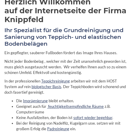
Herzlich Willkommen
auf der Internetseite der Firma
Knippfeld
Ihr Spezialist für die Grundreinigung und
Sanierung von Teppich- und elastischen
Bodenbelägen
Ein gepflegter, sauberer Fußboden fördert das Image Ihres Hauses.
Nicht jeder Bodenbelag , welcher mit der Zeit unansehnlich geworden ist,
muss gleich ausgetauscht werden. Wir verhelfen Ihnen auch so zu einem
schönen Umfeld. Effektvoll und kostengünstig.
In der professionellen
Teppichreinigung
arbeiten wir mit dem HOST
System auf rein
biologischer Basis
. Der Teppichboden wird schonend und
doch fasertief gereinigt.
Die
Imprägnierung
bleibt erhalten.
Geeignet auch für
feuchtigkeitsempfindliche Räume
z.B.
Computerräume
Keine Ausfallzeiten, der Boden ist
sofort wieder begehbar
.
Bei der Reinigung von Nadelfilz, Kugelgarn usw. setzen wir mit
großem Erfolg die
Padreinigung
ein.