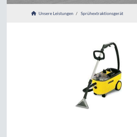
Unsere Leistungen
Sprühextraktionsgerät