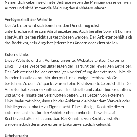
Namentlich gekennzeichnete Beiträge geben die Meinung des jeweiligen
Autors und nicht immer die Meinung des Anbieters wieder.
Verfügbarkeit der Website
Der Anbieter wird sich bemühen, den Dienst möglichst
unterbrechungsfrei zum Abruf anzubieten. Auch bei aller Sorgfalt können
aber Ausfallzeiten nicht ausgeschlossen werden. Der Anbieter behält sich
das Recht vor, sein Angebot jederzeit zu ändern oder einzustellen.
Externe Links
Diese Website enthält Verknüpfungen zu Websites Dritter ("externe
Links"). Diese Websites unterliegen der Haftung der jeweiligen Betreiber.
Der Anbieter hat bei der erstmaligen Verknüpfung der externen Links die
fremden Inhalte daraufhin überprüft, ob etwaige Rechtsverstöße
bestehen. Zu dem Zeitpunkt waren keine Rechtsverstöße ersichtlich. Der
Anbieter hat keinerlei Einfluss auf die aktuelle und zukünftige Gestaltung
und auf die Inhalte der verknüpften Seiten. Das Setzen von externen
Links bedeutet nicht, dass sich der Anbieter die hinter dem Verweis oder
Link liegenden Inhalte zu Eigen macht. Eine ständige Kontrolle dieser
externen Links ist für den Anbieter ohne konkrete Hinweise auf
Rechtsverstöße nicht zumutbar. Bei Kenntnis von Rechtsverstößen
werden jedoch derartige externe Links unverzüglich gelöscht.
Urheberrecht